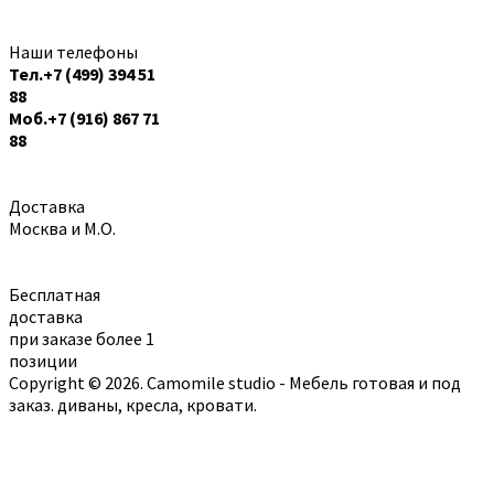
Наши телефоны
Тел.+7 (499) 394 51
88
Моб.+7 (916) 867 71
88
Доставка
Москва и М.О.
Бесплатная
доставка
при заказе более 1
позиции
Copyright © 2026. Camomile studio - Мебель готовая и под
заказ. диваны, кресла, кровати.