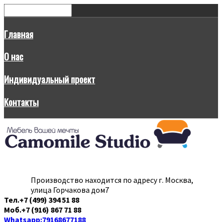
Главная
О нас
Индивидуальный проект
Контакты
Производство находится по адресу г. Москва,
улица Горчакова дом7
Тел.+7 (499) 394 51 88
Моб.+7 (916) 867 71 88
Whatsapp:79168677188