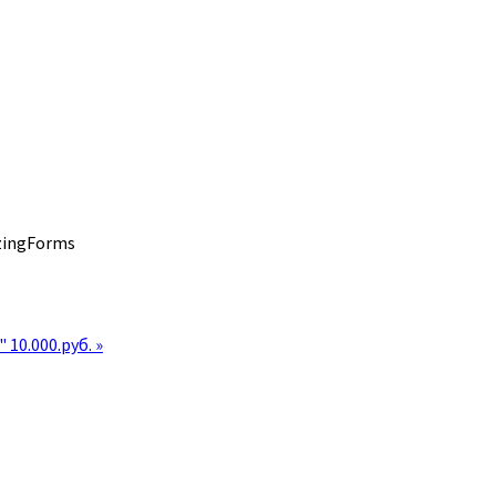
zingForms
10.000.руб. »